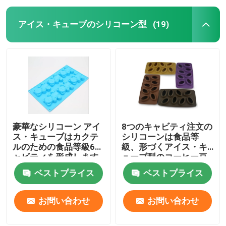
アイス・キューブのシリコーン型
(19)
豪華なシリコーン アイ
8つのキャビティ注文の
ス・キューブはカクテ
シリコーンは食品等
ルのための食品等級6キ
級、形づくアイス・キ
ャビティを形成します
ューブ型のコーヒー豆
を形成します
ベストプライス
ベストプライス
お問い合わせ
お問い合わせ