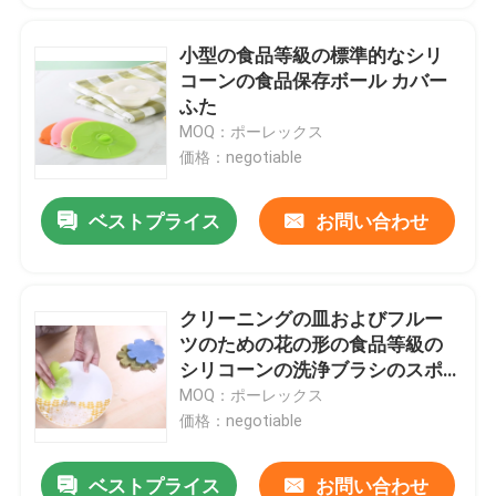
小型の食品等級の標準的なシリ
コーンの食品保存ボール カバー
ふた
MOQ：ポーレックス
価格：negotiable
ベストプライス
お問い合わせ
クリーニングの皿およびフルー
ツのための花の形の食品等級の
シリコーンの洗浄ブラシのスポ
ンジ
MOQ：ポーレックス
価格：negotiable
ベストプライス
お問い合わせ