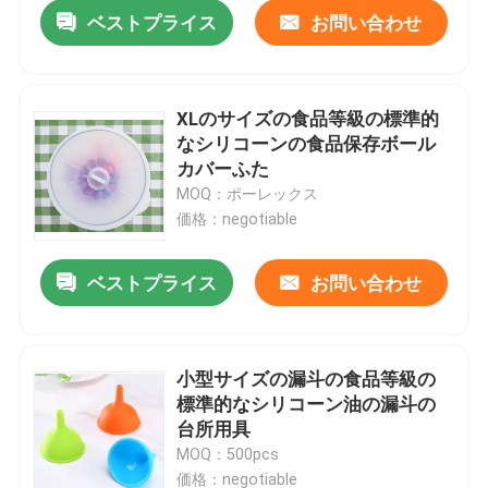
ベストプライス
お問い合わせ
XLのサイズの食品等級の標準的
なシリコーンの食品保存ボール
カバーふた
MOQ：ポーレックス
価格：negotiable
ベストプライス
お問い合わせ
家
小型サイズの漏斗の食品等級の
標準的なシリコーン油の漏斗の
プロダクト
台所用具
MOQ：500pcs
私達について
価格：negotiable