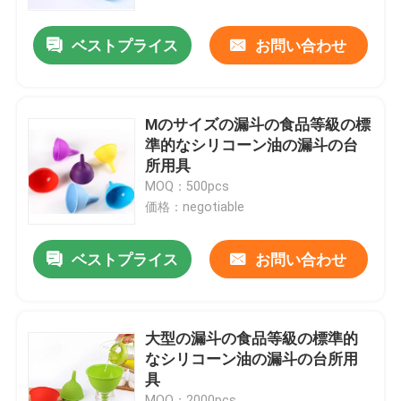
ベストプライス
お問い合わせ
工場旅行
品質管理
Mのサイズの漏斗の食品等級の標
準的なシリコーン油の漏斗の台
私達に連絡しなさい
所用具
MOQ：500pcs
価格：negotiable
引用を要求しなさい
ベストプライス
お問い合わせ
シリコーン型を形づけなさい
アイス・キューブのシリコーン型
大型の漏斗の食品等級の標準的
なシリコーン油の漏斗の台所用
具
ケーキのシリコーン型
MOQ：2000pcs