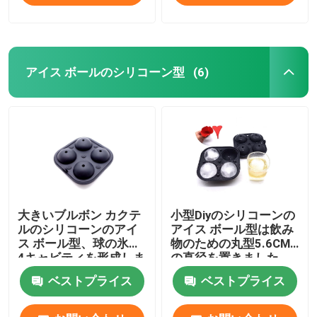
アイス ボールのシリコーン型
(6)
大きいブルボン カクテ
小型Diyのシリコーンの
ルのシリコーンのアイ
アイス ボール型は飲み
ス ボール型、球の氷は
物のための丸型5.6CM
4キャビティを形成しま
の直径を置きました
す
ベストプライス
ベストプライス