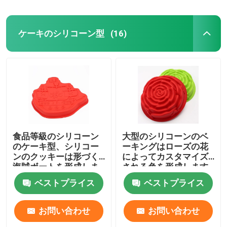
ケーキのシリコーン型
(16)
食品等級のシリコーン
大型のシリコーンのベ
のケーキ型、シリコー
ーキングはローズの花
ンのクッキーは形づく
によってカスタマイズ
海賊ボートを形成しま
される色を形成します
す
ベストプライス
ベストプライス
お問い合わせ
お問い合わせ