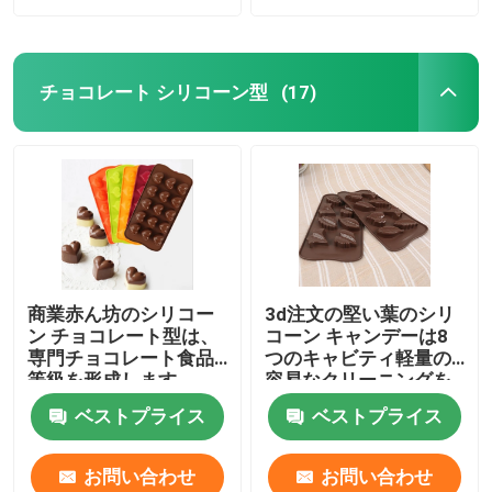
チョコレート シリコーン型
(17)
商業赤ん坊のシリコー
3d注文の堅い葉のシリ
ン チョコレート型は、
コーン キャンデーは8
専門チョコレート食品
つのキャビティ軽量の
等級を形成します
容易なクリーニングを
形成します
ベストプライス
ベストプライス
お問い合わせ
お問い合わせ