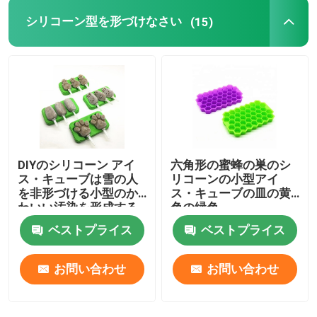
シリコーン型を形づけなさい
(15)
DIYのシリコーン アイ
六角形の蜜蜂の巣のシ
ス・キューブは雪の人
リコーンの小型アイ
を非形づける小型のか
ス・キューブの皿の黄
わいい汚染を形成する
色の緑色
ベストプライス
ベストプライス
お問い合わせ
お問い合わせ