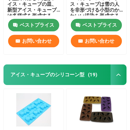
イス・キューブの皿、
ス・キューブは雪の人
新型アイス・キューブ
を非形づける小型のか
は多様式を形成する
わいい汚染を形成する
ベストプライス
ベストプライス
お問い合わせ
お問い合わせ
アイス・キューブのシリコーン型
(19)