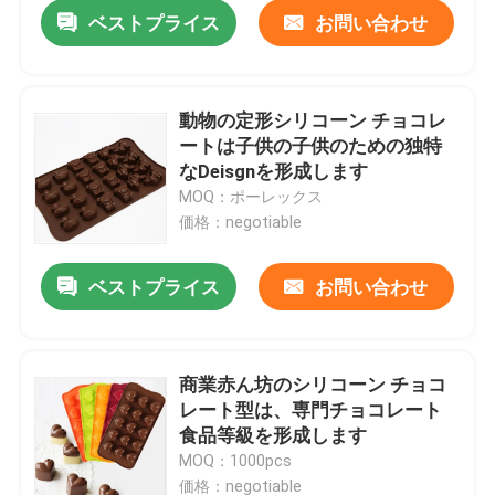
ベストプライス
お問い合わせ
動物の定形シリコーン チョコレ
ートは子供の子供のための独特
なDeisgnを形成します
MOQ：ポーレックス
価格：negotiable
ベストプライス
お問い合わせ
家
商業赤ん坊のシリコーン チョコ
レート型は、専門チョコレート
プロダクト
食品等級を形成します
MOQ：1000pcs
私達について
価格：negotiable