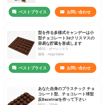
ベストプライス
お問い合わせ
工場旅行
品質管理
型を作る多様式キャンデーは小
型チョコレート3dクリスマスの
私達に連絡しなさい
容易な貯蔵を形成します
MOQ：ポーレックス
価格：negotiable
引用を要求しなさい
ベストプライス
お問い合わせ
シリコーン型を形づけなさい
アイス・キューブのシリコーン型
あなた自身のプラスチック チョ
コレート型、チョコレート球型
反Bacetrialを作って下さい
ケーキのシリコーン型
MOQ：100個