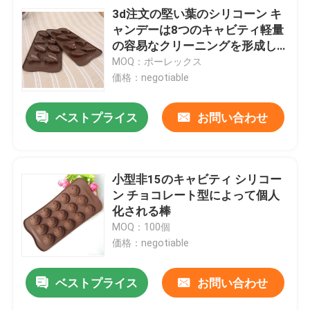
3d注文の堅い葉のシリコーン キ
ャンデーは8つのキャビティ軽量
の容易なクリーニングを形成し
ます
MOQ：ポーレックス
価格：negotiable
ベストプライス
お問い合わせ
小型非15のキャビティ シリコー
ン チョコレート型によって個人
化される棒
MOQ：100個
価格：negotiable
ベストプライス
お問い合わせ