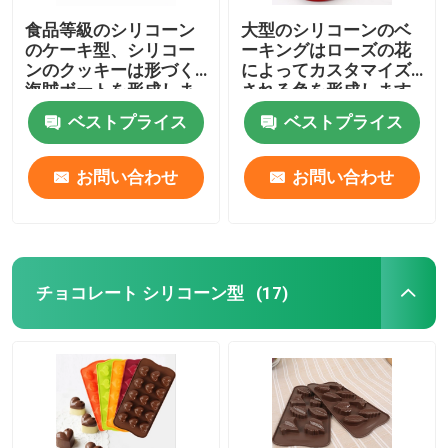
食品等級のシリコーン
大型のシリコーンのベ
のケーキ型、シリコー
ーキングはローズの花
ンのクッキーは形づく
によってカスタマイズ
海賊ボートを形成しま
される色を形成します
す
ベストプライス
ベストプライス
お問い合わせ
お問い合わせ
チョコレート シリコーン型
(17)