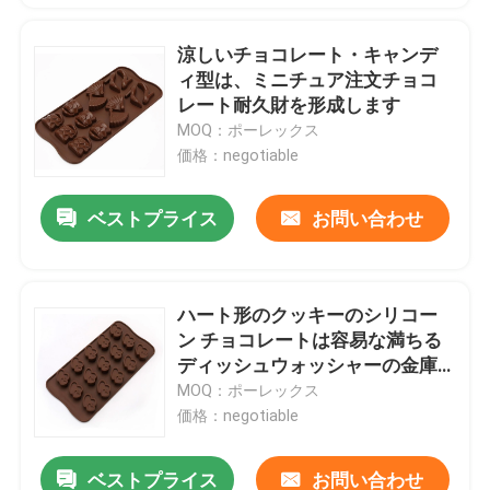
涼しいチョコレート・キャンデ
ィ型は、ミニチュア注文チョコ
レート耐久財を形成します
MOQ：ポーレックス
価格：negotiable
ベストプライス
お問い合わせ
ハート形のクッキーのシリコー
ン チョコレートは容易な満ちる
ディッシュウォッシャーの金庫
を形成します
MOQ：ポーレックス
価格：negotiable
ベストプライス
お問い合わせ