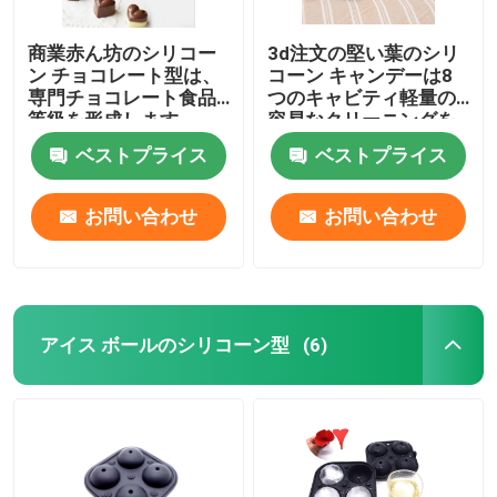
商業赤ん坊のシリコー
3d注文の堅い葉のシリ
ン チョコレート型は、
コーン キャンデーは8
専門チョコレート食品
つのキャビティ軽量の
等級を形成します
容易なクリーニングを
形成します
ベストプライス
ベストプライス
お問い合わせ
お問い合わせ
アイス ボールのシリコーン型
(6)