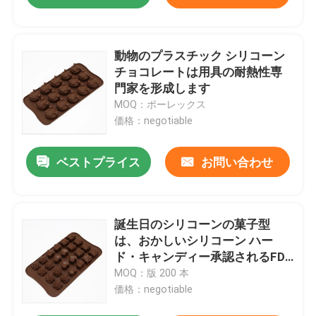
動物のプラスチック シリコーン
チョコレートは用具の耐熱性専
門家を形成します
MOQ：ポーレックス
価格：negotiable
ベストプライス
お問い合わせ
誕生日のシリコーンの菓子型
は、おかしいシリコーン ハー
ド・キャンディー承認されるFDA
を形成します
MOQ：版 200 本
価格：negotiable