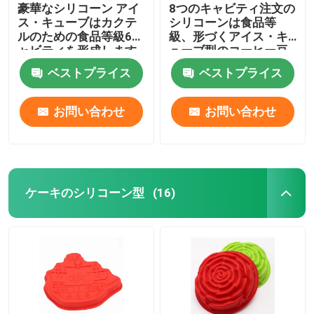
豪華なシリコーン アイ
8つのキャビティ注文の
ス・キューブはカクテ
シリコーンは食品等
ルのための食品等級6キ
級、形づくアイス・キ
ャビティを形成します
ューブ型のコーヒー豆
を形成します
ベストプライス
ベストプライス
お問い合わせ
お問い合わせ
ケーキのシリコーン型
(16)