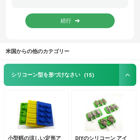
シリコーン ゴムのブレスレット
米国からの他のカテゴリー
シリコーン型を形づけなさい
(15)
小型餌の涼しい定形ア
DIYのシリコーン アイ